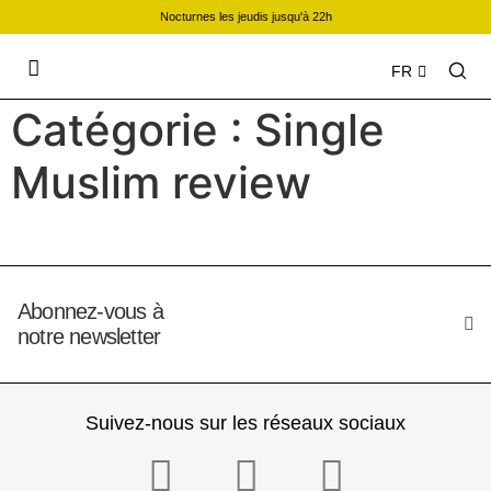
Nocturnes les jeudis jusqu'à 22h
FR
Catégorie :
Single
Muslim review
Abonnez-vous à
notre newsletter
Suivez-nous sur les réseaux sociaux