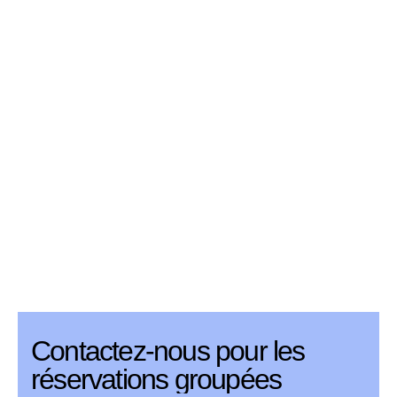
Contactez-nous pour les
réservations groupées