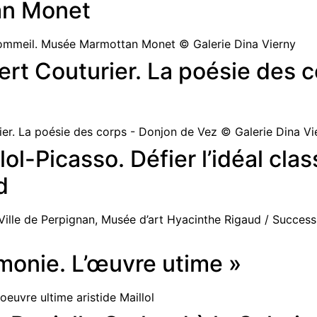
n Monet
ert Couturier. La poésie des c
lol-Picasso. Défier l’idéal cl
d
monie. L’œuvre utime »