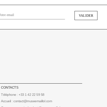
CONTACTS
Téléphone : +33 1 42 22 59 58
Accueil : contact@museemaillol.com