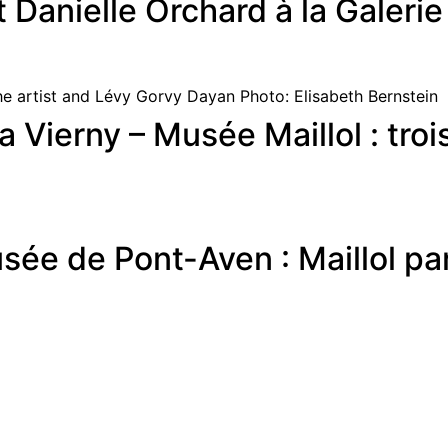
et Danielle Orchard à la Galeri
a Vierny – Musée Maillol : tro
sée de Pont-Aven : Maillol par