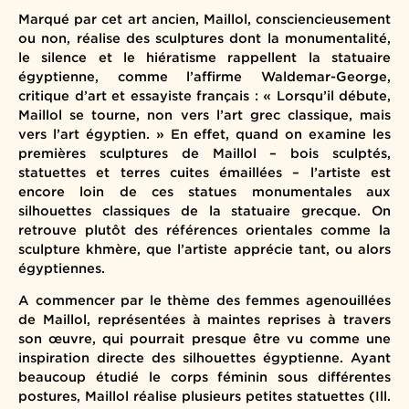
Marqué par cet art ancien, Maillol, consciencieusement
ou non, réalise des sculptures dont la monumentalité,
le silence et le hiératisme rappellent la statuaire
égyptienne, comme l’affirme Waldemar-George,
critique d’art et essayiste français : « Lorsqu’il débute,
Maillol se tourne, non vers l’art grec classique, mais
vers l’art égyptien. » En effet, quand on examine les
premières sculptures de Maillol – bois sculptés,
statuettes et terres cuites émaillées – l’artiste est
encore loin de ces statues monumentales aux
silhouettes classiques de la statuaire grecque. On
retrouve plutôt des références orientales comme la
sculpture khmère, que l’artiste apprécie tant, ou alors
égyptiennes.
A commencer par le thème des femmes agenouillées
de Maillol, représentées à maintes reprises à travers
son œuvre, qui pourrait presque être vu comme une
inspiration directe des silhouettes égyptienne. Ayant
beaucoup étudié le corps féminin sous différentes
postures, Maillol réalise plusieurs petites statuettes (Ill.