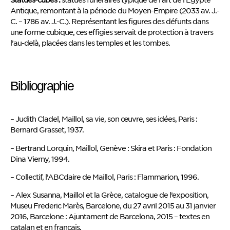
Antique, remontant à la période du Moyen-Empire (2033 av. J.-
C. – 1786 av. J.-C.). Représentant les figures des défunts dans
une forme cubique, ces effigies servait de protection à travers
l’au-delà, placées dans les temples et les tombes.
Bibliographie
– Judith Cladel, Maillol, sa vie, son œuvre, ses idées, Paris :
Bernard Grasset, 1937.
– Bertrand Lorquin, Maillol, Genève : Skira et Paris : Fondation
Dina Vierny, 1994.
– Collectif, l’ABCdaire de Maillol, Paris : Flammarion, 1996.
– Alex Susanna, Maillol et la Grèce, catalogue de l’exposition,
Museu Frederic Marès, Barcelone, du 27 avril 2015 au 31 janvier
2016, Barcelone : Ajuntament de Barcelona, 2015 – textes en
catalan et en français.