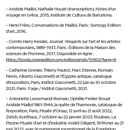
– Aristide Maillol, Nathalie Houzé (transcription), Notes d’un
voyage en Grèce, 2015, Institute de Cultura de Barcelona.
– Henri Frère, Conversations de Maillol, Paris : Somogy Edition
d’art, 2016.
– Comte Harry Kessler, Journal : Regards sur l’art et les artistes
contemporains, 1889–1937, Paris : Éditions de la Maison des
sciences de l’homme, 2017. Disponible en ligne :
https://books.openedition.org/editionsmsh/10902?lang=fr
– Catherine Grenier, Thierry Pautot, Marc Etienne, Romain
Perrin, Alberto Giacometti et l’Égypte antique, catalogue
d’exposition, Paris, Institut Giacometti, 22 juin au 10 octobre
2021, Paris : Fage / Institut Giacometti, 2021.
– Antoinette Lenormand-Romain, Ophélie Ferlier-Bouat
Aristide Maillol 1861-1944, la quête de l’harmonie, catalogue de
l’exposition, Paris, Musée d’Orsay, 12 avril au 21 août 2022,
Zürich, Kunthaus, 7 octobre au 22 janvier 2023, Roubaix, La
Piscine-Musée d’art et d’industrie André Diligent, 18 février au 21
mai 2023, avec le partenariat exceptionnel de la Fondation