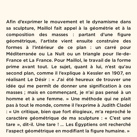
Afin d’exprimer le mouvement et le dynamisme dans
sa sculpture, Maillol fait appel à la géométrie et à la
composition des masses : partant d’une figure
géométrique, l’artiste vient ensuite construire des
formes à l’intérieur de ce plan : un carré pour
Méditerranée ou La Nuit ou un triangle pour Ile-de-
France et La France. Pour Maillol, le travail de la forme
prime avant tout. Le sujet, quant à lui, n’est qu’au
second plan, comme il l’explique à Kessler en 1907, en
réalisant Le Désir : « J’ai été heureux de trouver une
idée qui me permît de donner une signification à ces
masses ; mais en commençant, je n’ai pas pensé à un
homme et à une femme. » Une méthode qui ne plait
pas à tout le monde, comme il l’exprime à Judith Cladel
: « Un critique, bien que fort élogieux, m’a reproché le
caractère géométrique de ma sculpture : « C’est une
tare », dit-il. Une tare ! … Les Égyptiens ont recherché
l’aspect géométrique en modifiant la figure humaine. »