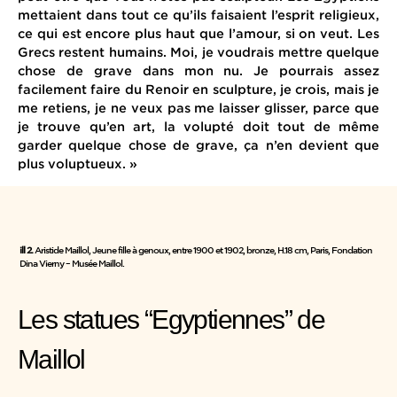
mettaient dans tout ce qu’ils faisaient l’esprit religieux,
ce qui est encore plus haut que l’amour, si on veut. Les
Grecs restent humains. Moi, je voudrais mettre quelque
chose de grave dans mon nu. Je pourrais assez
facilement faire du Renoir en sculpture, je crois, mais je
me retiens, je ne veux pas me laisser glisser, parce que
je trouve qu’en art, la volupté doit tout de même
garder quelque chose de grave, ça n’en devient que
plus voluptueux. »
ill 2.
Aristide Maillol, Jeune fille à genoux, entre 1900 et 1902, bronze, H.18 cm, Paris, Fondation
Dina Vierny – Musée Maillol.
Les statues “Egyptiennes” de
Maillol