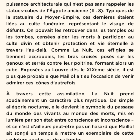
puissance architecturale qui n’est pas sans rappeler les
statues-cubes de l’Égypte ancienne (Ill. 8). Typiques de
la statuaire du Moyen-Empire, ces dernières étaient
liées au culte funéraire, représentant le visage de
défunts. On pouvait les retrouver dans les temples ou
les tombes, censées aider les morts à participer au
culte divin et obtenir protection et vie éternelle à
travers l’au-delà. Comme La Nuit, ces effigies se
tiennent accroupies, les bras croisés posés sur les
genoux et serrés contre leur poitrine, formant alors un
cube. Exposées au Louvre dès le XIXème siècle, il est
plus que probable que Maillol ait eu l’occasion de venir
admirer ces icônes d’autrefois.
À travers cette assimilation, La Nuit prend
soudainement un caractère plus mystique. De simple
allégorie nocturne, elle devient le symbole du passage
du monde des vivants au monde des morts, mis en
lumière par son état entre conscience et inconscience –
et ce n’est d’ailleurs peut-être pas un hasard que Maillol
ait songé un temps à mettre un exemplaire de cette
sculpture au-dessus de sa tombe.