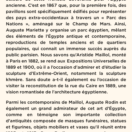
ancienne. C’est en 1867 que, pour la première fois, des
pavillons sont spécifiquement édifiés pour représenter
des pays extra-occidentaux à travers un « Parc des
Nations », aménagé sur le Champ de Mars. Ainsi,
Auguste Mariette y organise un parc égyptien, mêlant
des éléments de l’Égypte antique et contemporaine,
reproductions de temples anciens et de quartiers
populaires, qui connait un immense succès auprès du
public parisien. Nous savons qu’Aristide Maillol, monté
à Paris en 1882, se rend aux Expositions Universelles de
1889 et 1900, où il a l’occasion d’admirer et d’étudier la
sculpture d’Extrême-Orient, notamment la sculpture
khmère. Sans doute a-t-il également eu l’occasion de
visiter la reconstitution de la rue du Caire en 1889, une
vision romantisée de l’architecture égyptienne.
Parmi les contemporains de Maillol, Auguste Rodin est
également un grand admirateur de cet art d’Égypte,
comme en témoigne son importante collection
d’antiquités composée de masques funéraires, statues
et figurines, objets mobiliers et vases qu’il réunit entre