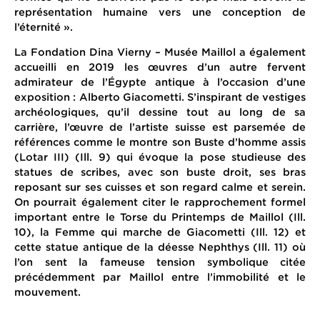
représentation humaine vers une conception de
l’éternité ».
La Fondation Dina Vierny – Musée Maillol a également
accueilli en 2019 les œuvres d’un autre fervent
admirateur de l’Égypte antique à l’occasion d’une
exposition : Alberto Giacometti. S’inspirant de vestiges
archéologiques, qu’il dessine tout au long de sa
carrière, l’œuvre de l’artiste suisse est parsemée de
références comme le montre son Buste d’homme assis
(Lotar III) (Ill. 9) qui évoque la pose studieuse des
statues de scribes, avec son buste droit, ses bras
reposant sur ses cuisses et son regard calme et serein.
On pourrait également citer le rapprochement formel
important entre le Torse du Printemps de Maillol (Ill.
10), la Femme qui marche de Giacometti (Ill. 12) et
cette statue antique de la déesse Nephthys (Ill. 11) où
l’on sent la fameuse tension symbolique citée
précédemment par Maillol entre l’immobilité et le
mouvement.