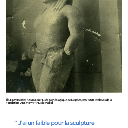
ill 1.
Harry Kessler, Kouros du Musée archéologique de Delphes, mai 1908, Archives de la
Fondation Dina Vierny – Musée Maillol
“ J’ai un faible pour la sculpture