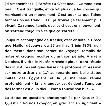
[d’Amenemhet III] l’arrête : « C’est beau ! Comme c’est
beau ! C’est tranquille, et ça vit plus que les choses qui
représentent un mouvement. C’est pour ça que j’aime
tant les poses tranquilles ; je trouve ça tellement plus
vivant. Ça remue, tandis que les choses en mouvement,
on s’attend toujours à ce que ça s’arrête. »
Toujours accompagné de Kessler, c’est ensuite la Grèce
que Maillol découvre du 25 avril au 3 juin 1908, qu’il
documente dans son carnet de voyage, remplis de
notes et croquis récoltés durant son périple. Arrivé à
Delphes, il visite le Musée Archéologique, dont l’étude
des sculptures antiques laisse une profonde impression
sur notre artiste : « (…) Je regarde une belle statue
imitée des Égyptiens et là je me sens remué
profondément – là la grandeur est évidente l’ampleur
des formes est d’un dieu – l’art a touché son but – »
La statue en question, photographiée par Kessler (Ill.
1), est un kouros (κοῦρος en grec ancien signifiant «