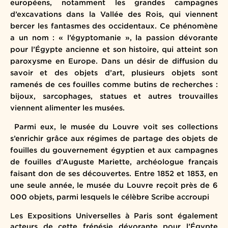
européens, notamment les grandes campagnes
d’excavations dans la Vallée des Rois, qui viennent
bercer les fantasmes des occidentaux. Ce phénomène
a un nom : « l’égyptomanie », la passion dévorante
pour l’Égypte ancienne et son histoire, qui atteint son
paroxysme en Europe. Dans un désir de diffusion du
savoir et des objets d’art, plusieurs objets sont
ramenés de ces fouilles comme butins de recherches :
bijoux, sarcophages, statues et autres trouvailles
viennent alimenter les musées.
Parmi eux, le musée du Louvre voit ses collections
s’enrichir grâce aux régimes de partage des objets de
fouilles du gouvernement égyptien et aux campagnes
de fouilles d’Auguste Mariette, archéologue français
faisant don de ses découvertes. Entre 1852 et 1853, en
une seule année, le musée du Louvre reçoit près de 6
000 objets, parmi lesquels le célèbre Scribe accroupi
Les Expositions Universelles à Paris sont également
acteurs de cette frénésie dévorante pour l’Égypte