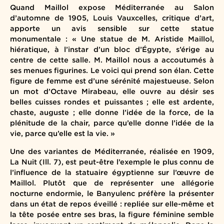
Quand Maillol expose Méditerranée au Salon
d’automne de 1905, Louis Vauxcelles, critique d’art,
apporte un avis sensible sur cette statue
monumentale : « Une statue de M. Aristide Maillol,
hiératique, à l’instar d’un bloc d’Égypte, s’érige au
centre de cette salle. M. Maillol nous a accoutumés à
ses menues figurines. Le voici qui prend son élan. Cette
figure de femme est d’une sérénité majestueuse. Selon
un mot d’Octave Mirabeau, elle ouvre au désir ses
belles cuisses rondes et puissantes ; elle est ardente,
chaste, auguste ; elle donne l’idée de la force, de la
plénitude de la chair, parce qu’elle donne l’idée de la
vie, parce qu’elle est la vie. »
Une des variantes de Méditerranée, réalisée en 1909,
La Nuit (Ill. 7), est peut-être l’exemple le plus connu de
l’influence de la statuaire égyptienne sur l’œuvre de
Maillol. Plutôt que de représenter une allégorie
nocturne endormie, le Banyulenc préfère la présenter
dans un état de repos éveillé : repliée sur elle-même et
la tête posée entre ses bras, la figure féminine semble