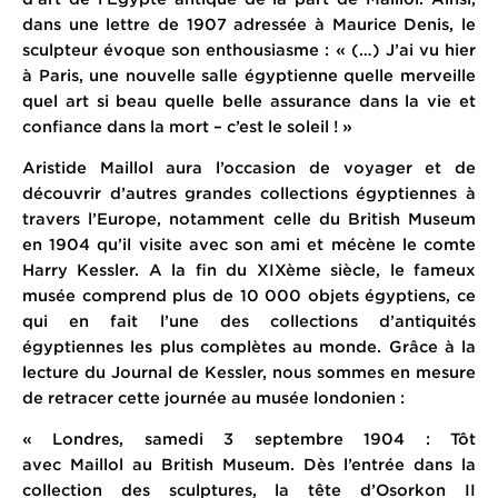
dans une lettre de 1907 adressée à Maurice Denis, le
sculpteur évoque son enthousiasme : « (…) J’ai vu hier
à Paris, une nouvelle salle égyptienne quelle merveille
quel art si beau quelle belle assurance dans la vie et
confiance dans la mort – c’est le soleil ! »
Aristide Maillol aura l’occasion de voyager et de
découvrir d’autres grandes collections égyptiennes à
travers l’Europe, notamment celle du British Museum
en 1904 qu’il visite avec son ami et mécène le comte
Harry Kessler. A la fin du XIXème siècle, le fameux
musée comprend plus de 10 000 objets égyptiens, ce
qui en fait l’une des collections d’antiquités
égyptiennes les plus complètes au monde. Grâce à la
lecture du Journal de Kessler, nous sommes en mesure
de retracer cette journée au musée londonien :
« Londres, samedi 3 septembre 1904 : Tôt
avec Maillol au British Museum. Dès l’entrée dans la
collection des sculptures, la tête d’Osorkon II