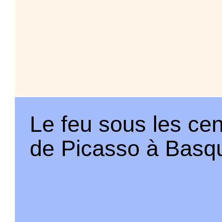
Le feu sous les ce
de Picasso à Basqu