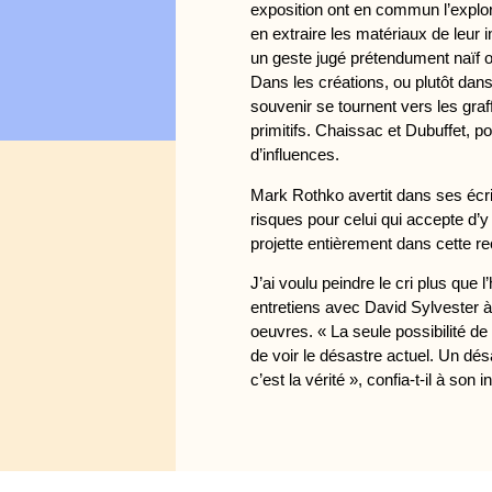
exposition ont en commun l’explo
en extraire les matériaux de leur i
un geste jugé prétendument naïf o
Dans les créations, ou plutôt dan
souvenir se tournent vers les graff
primitifs. Chaissac et Dubuffet, pou
d’influences.
Mark Rothko avertit dans ses écri
risques pour celui qui accepte d’
projette entièrement dans cette re
J’ai voulu peindre le cri plus que
entretiens avec David Sylvester à
oeuvres. « La seule possibilité de 
de voir le désastre actuel. Un dés
c’est la vérité », confia-t-il à son i