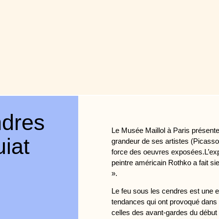
ndres
Le Musée Maillol à Paris présente 
iat
grandeur de ses artistes (Picasso
force des oeuvres exposées.L’expo
peintre américain Rothko a fait si
».
Le feu sous les cendres est une ex
tendances qui ont provoqué dans l
celles des avant-gardes du début d