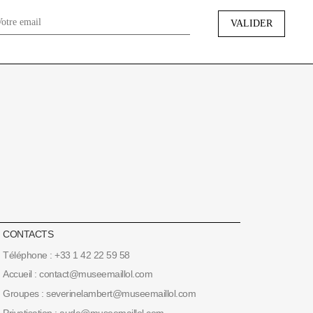
CONTACTS
Téléphone : +33 1 42 22 59 58
Accueil : contact@museemaillol.com
Groupes : severinelambert@museemaillol.com
Privatisation : aude@museemaillol.com