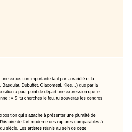
une exposition importante tant par la variété et la
, Basquiat, Dubuffet, Giacometti, Klee…) que par la
sition a pour point de départ une expression que le
enne : « Si tu cherches le feu, tu trouveras les cendres
position qui s’attache à présenter une pluralité de
’histoire de l’art moderne des ruptures comparables à
u siècle. Les artistes réunis au sein de cette