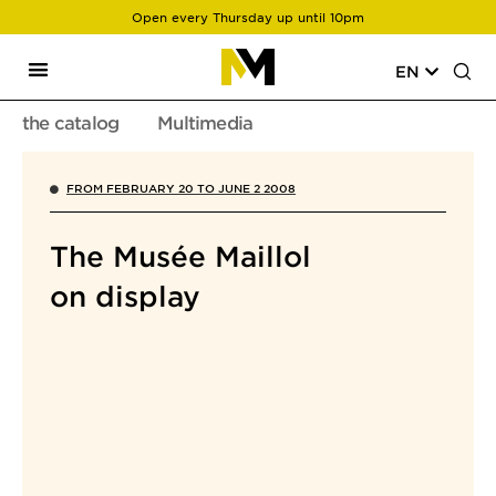
Open every Thursday up until 10pm
EN
the catalog
Multimedia
FROM FEBRUARY 20 TO JUNE 2 2008
The Musée Maillol
on display