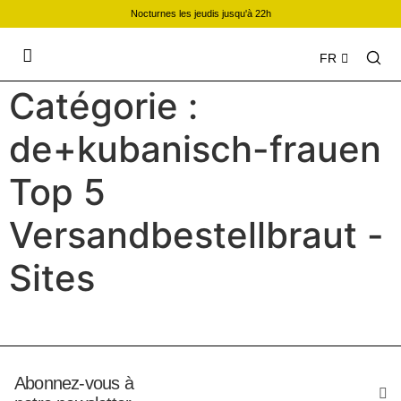
Nocturnes les jeudis jusqu'à 22h
FR
Catégorie :
de+kubanisch-frauen
Top 5
Versandbestellbraut -
Sites
Abonnez-vous à